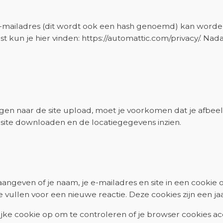
-mailadres (dit wordt ook een hash genoemd) kan worden 
 kun je hier vinden: https://automattic.com/privacy/. Nadat
ngen naar de site upload, moet je voorkomen dat je afbee
site downloaden en de locatiegegevens inzien.
e aangeven of je naam, je e-mailadres en site in een cook
vullen voor een nieuwe reactie. Deze cookies zijn een jaa
lijke cookie op om te controleren of je browser cookies 