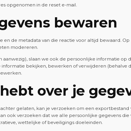
res opgenomen in de reset e-mail.
egevens bewaren
ie en de metadata van die reactie voor altijd bewaard. 
oeten modereren.
en aanwezig), slaan we ook de persoonlijke informatie op d
nformatie bekijken, bewerken of verwijderen (behalve da
bewerken.
 hebt over je gege
es achter gelaten, kan je verzoeken om een exportbestand
 kan ook verzoeken dat we alle persoonlijke gegevens die
tieve, wettelijke of beveiligings doeleinden.