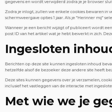
gegevens en wordt verwijderd zodra je je browser sluit
Zodra je inlogt, zullen we enkele cookies bewaren in 
schermweergave opties 1 jaar. Als je "Herinner mij" sel
Wanneer je een bericht wijzigt of publiceert wordt ee
post ID van het artikel wat je hebt bewerkt in zich. De
Ingesloten inhou
Berichten op deze site kunnen ingesloten inhoud bevatt
hetzelfde alsof de bezoeker deze andere site heeft be
Deze sites kunnen gegevens over je verzamelen, cookies
inclusief het vastleggen van de interactie met ingeslot
Met wie we je ge