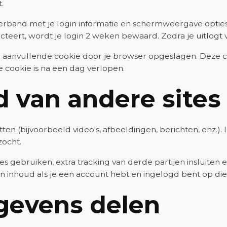
.
verband met je login informatie en schermweergave opties.
ecteert, wordt je login 2 weken bewaard. Zodra je uitlogt
n aanvullende cookie door je browser opgeslagen. Deze c
ze cookie is na een dag verlopen.
d van andere sites
en (bijvoorbeeld video's, afbeeldingen, berichten, enz.).
zocht.
 gebruiken, extra tracking van derde partijen insluiten e
en inhoud als je een account hebt en ingelogd bent op die 
gevens delen