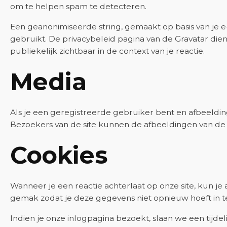
om te helpen spam te detecteren.
Een geanonimiseerde string, gemaakt op basis van je e
gebruikt. De privacybeleid pagina van de Gravatar dienst
publiekelijk zichtbaar in de context van je reactie.
Media
Als je een geregistreerde gebruiker bent en afbeeldi
Bezoekers van de site kunnen de afbeeldingen van de 
Cookies
Wanneer je een reactie achterlaat op onze site, kun j
gemak zodat je deze gegevens niet opnieuw hoeft in te 
Indien je onze inlogpagina bezoekt, slaan we een tijde