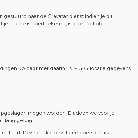
gestuurd naar de Gravatar dienst indien je dit
 je reactie is goedgekeurd, is je profielfoto
ldingen uploadt met daarin EXIF GPS locatie gegevens.
ie opgeslagen mogen worden. Dit doen we voor je
r lang geldig.
accepteert. Deze cookie bevat geen persoonlijke