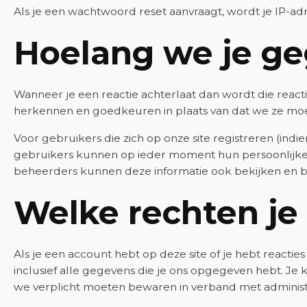
Als je een wachtwoord reset aanvraagt, wordt je IP-ad
Hoelang we je g
Wanneer je een reactie achterlaat dan wordt die react
herkennen en goedkeuren in plaats van dat we ze m
Voor gebruikers die zich op onze site registreren (indi
gebruikers kunnen op ieder moment hun persoonlijke i
beheerders kunnen deze informatie ook bekijken en 
Welke rechten je
Als je een account hebt op deze site of je hebt reacti
inclusief alle gegevens die je ons opgegeven hebt. Je
we verplicht moeten bewaren in verband met administra