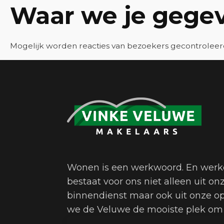
Waar we je gegev
Mogelijk worden reacties van bezoekers gecontroleer
Wonen is een werkwoord. En werk
bestaat voor ons niet alleen uit 
binnendienst maar ook uit onze 
we de Veluwe de mooiste plek om