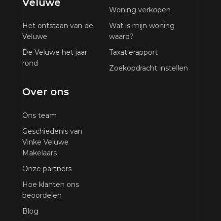
Veluwe
Woning verkopen
Het ontstaan van de
Wat is mijn woning
Veluwe
waard?
De Veluwe het jaar
Taxatierapport
rond
Zoekopdracht instellen
Over ons
Ons team
Geschiedenis van
Vinke Veluwe
Makelaars
Onze partners
Hoe klanten ons
beoordelen
Blog