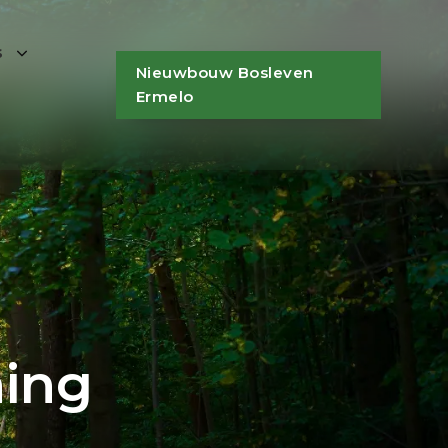
s
Nieuwbouw Bosleven
Ermelo
ing