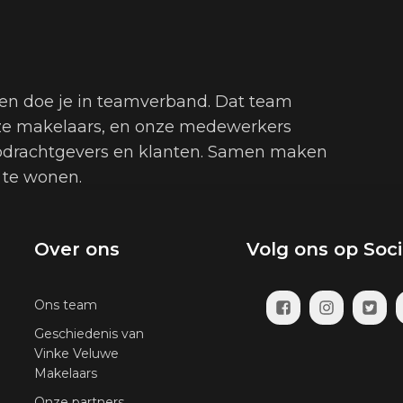
en doe je in teamverband. Dat team
onze makelaars, en onze medewerkers
opdrachtgevers en klanten. Samen maken
 te wonen.
Over ons
Volg ons op Soc
Ons team
Geschiedenis van
Vinke Veluwe
Makelaars
Onze partners