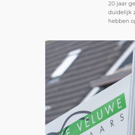
20 jaar g
duidelijk
hebben o