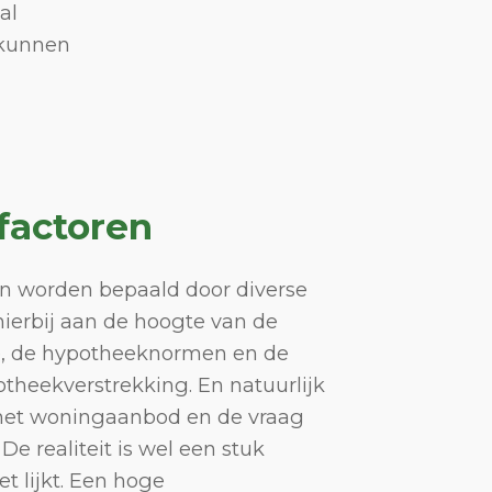
al
 kunnen
factoren
en worden bepaald door diverse
hierbij aan de hoogte van de
, de hypotheeknormen en de
otheekverstrekking. En natuurlijk
het woningaanbod en de vraag
e realiteit is wel een stuk
t lijkt. Een hoge