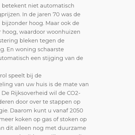
 betekent niet automatisch
rijzen. In de jaren 70 was de
 bijzonder hoog. Maar ook de
er hoog, waardoor woonhuizen
stering bleken tegen de
g. En woning schaarste
utomatisch een stijging van de
ol speelt bij de
ling van uw huis is de mate van
De Rijksoverheid wil de CO2-
deren door over te stappen op
ie. Daarom kunt u vanaf 2050
t meer koken op gas of stoken op
an dit alleen nog met duurzame