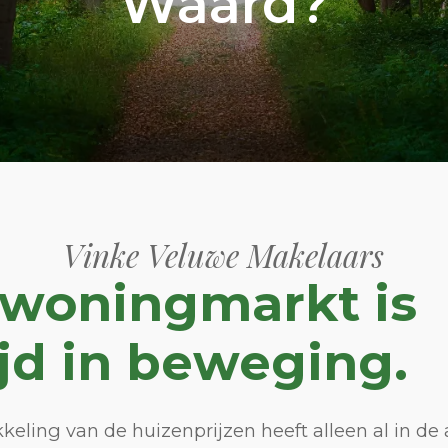
Waard?
Vinke Veluwe Makelaars
 woningmarkt is
ijd in beweging.
keling van de huizenprijzen heeft alleen al in de