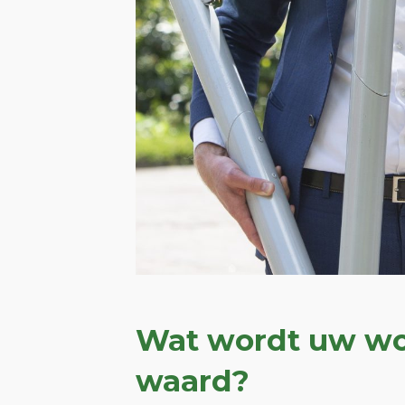
Wat wordt uw w
waard?