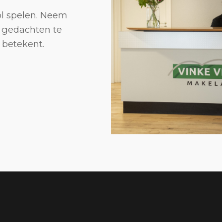
rol spelen. Neem
 gedachten te
 betekent.