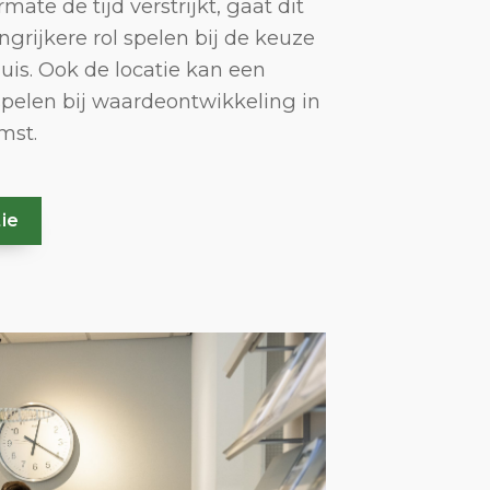
rmate de tijd verstrijkt, gaat dit
grijkere rol spelen bij de keuze
is. Ook de locatie kan een
 spelen bij waardeontwikkeling in
mst.
ie